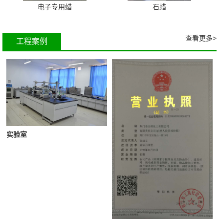
电子专用蜡
石蜡
查看更多>
工程案例
实验室