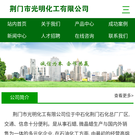
三
站内首页
关于我们
产品中心
成功案例
新闻中心
人才招聘
在线咨询
联系我们
查看更多>
公司简介
荆门市光明化工有限公司位于中石化荆门石化总厂厂区,
交通、信息十分便利。是从事石蜡, 微晶蜡生产与国内外销
售为一体的多元化企业. 在石油化工方面, 由最初的经营高熔