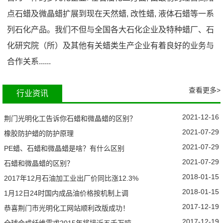
点石蜡及微晶蜡扩展到现在天然蜡, 改性蜡, 液体石蜡等一系
列石化产品。我们不但与全国各大石化企业及特种蜡厂、石
化研究院（所）及其他有关蜡类生产企业有着良好的业务与
合作关系......
查看更多>
行业资讯
2021-12-16
荆门光明化工告诉你石蜡和微晶蜡的区别？
2021-07-29
橡胶防护蜡的防护原理
2021-07-29
PE蜡、石蜡和微晶蜡是啥？有什么区别
2021-07-29
石蜡和微晶蜡的区别？
2018-01-15
2017年12月石油加工业出厂价同比涨12.3%
2018-01-15
1月12日24时国内成品油价格按机制上调
2017-12-19
恭喜荆门市光明化工网站顺利改版成功！
2017-12-19